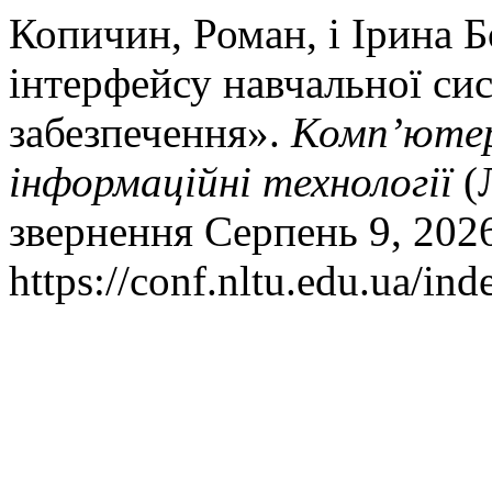
Копичин, Роман, і Ірина 
інтерфейсу навчальної си
забезпечення».
Комп’ютер
інформаційні технології
(Л
звернення Серпень 9, 202
https://conf.nltu.edu.ua/in