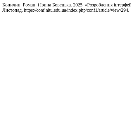
Копичин, Роман, і Ірина Борецька. 2025. «Розроблення інтерфе
Листопад. https://conf.nltu.edu.ua/index.php/conf1/article/view/294.